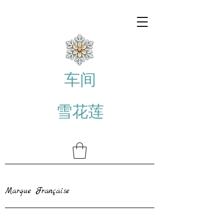
车间
雪花莲
Marque Française