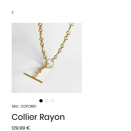
SKU : COFCR01
Collier Rayon
Prix
129,99 €